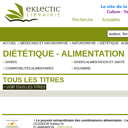
Recherche
Actualités
ACCUEIL
> MÉDECINES ET NATUROPATHIE
> NATUROPATHIE
> DIÉTÉTIQUE - AL
DIÉTÉTIQUE - ALIMENTATION
>
DIVERS
>
DIVERS ALIMENTATION ET SANTÉ
>
COMPATIBILITÉS ALIMENTAIRES
>
KOUSMINE
TOUS LES TITRES
> VOIR TOUS LES TITRES
>
Le pouvoir extraordinaire des combinaisons alimentaires - La
OUSSEDIK Kahina Dr
FLAMMARION
: 10/01/2024