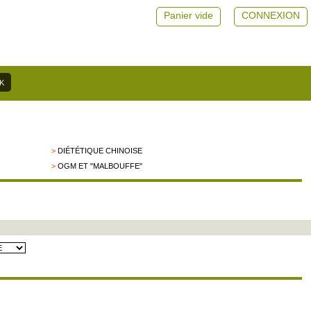
Panier vide
CONNEXION
>
DIÉTÉTIQUE CHINOISE
>
OGM ET "MALBOUFFE"