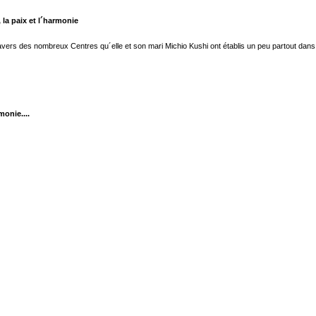
 la paix et l´harmonie
travers des nombreux Centres qu´elle et son mari Michio Kushi ont établis un peu partout da
onie....