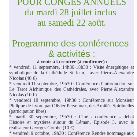
POUR CONGES ANNUELS
du mardi 28 juillet inclus 
au samedi 22 août.
Progr
amme des conférences 
& activités :
à venir à la rentrée (à confirmer) :
* vendredi 11 septembre, 14h30-18h30 : Visite énergétique et 
symbolique de la Cathédrale St Jean,  avec Pierre-Alexandre 
Nicolas (40 €)
* vendredi 11 septembre, 19h30 : Conférence d´introduction sur 
Le Tarot Alchimique des Cathédrales, avec Pierre-Alexandre 
Nicolas (10 €)
* vendredi 18 septembre, 19h30 : Conférence sur Monsieur 
Philippe de Lyon, par Olivier Personnaz, des Amitiés Spirituelles 
(participation libre)
* mardi 30 septembre, 19h30 : 
Ciné - conférence - débat 
Histoire et mystères autour du Léman. Episode 3,
 avec le 
réalisateur Georges Combe (10 €)
* vendredi 9 octobre, 19h30 : Conférence Rendre hommage aux 