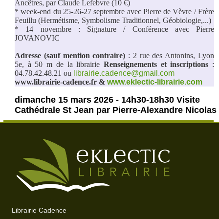
Ancêtres, par Claude Lefebvre (10 €)
* week-end du 25-26-27 septembre avec Pierre de Vèvre / Frère 
Feuillu (Hermétisme, Symbolisme Traditionnel, Géobiologie,...)
* 14 novembre : Signature / Conférence avec Pierre 
JOVANOVIC
Adresse (sauf mention contraire)
 : 2 rue des Antonins, Lyon 
5e, à 50 m de la librairie 
Renseignements et inscriptions
 : 
04.78.42.48.21 ou 
librairie.cadence@gmail.com
www.librairie-cadence.fr &
www.eklectic-librairie.com
dimanche 15 mars 2026 - 14h30-18h30 Visite
Cathédrale St Jean par Pierre-Alexandre Nicolas
Librairie Cadence