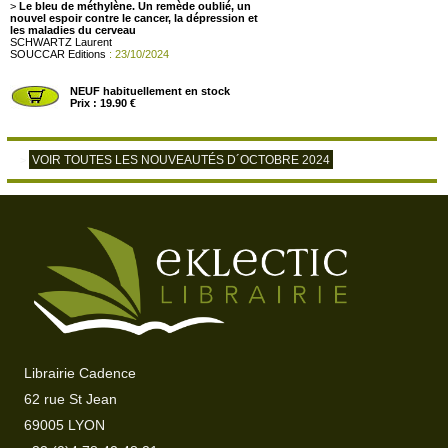
>
Le bleu de méthylène. Un remède oublié, un
nouvel espoir contre le cancer, la dépression et
les maladies du cerveau
SCHWARTZ Laurent
SOUCCAR Editions
: 23/10/2024
NEUF habituellement en stock
Prix : 19.90 €
VOIR TOUTES LES NOUVEAUTÉS D´OCTOBRE 2024
>
Librairie Cadence
62 rue St Jean
69005 LYON