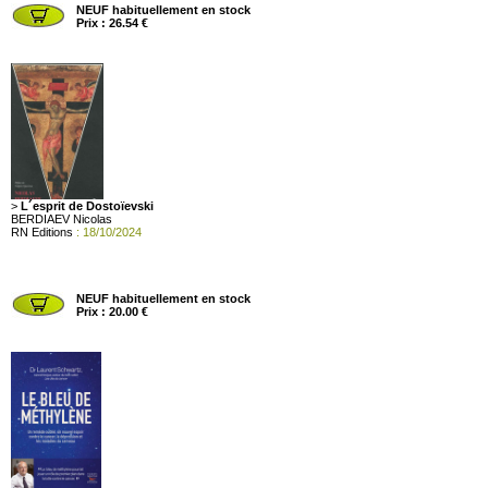
NEUF habituellement en stock
Prix : 26.54 €
>
L´esprit de Dostoïevski
BERDIAEV Nicolas
RN Editions
: 18/10/2024
NEUF habituellement en stock
Prix : 20.00 €