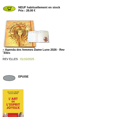
NEUF habituellement en stock
Prix : 28.00 €
>
Agenda des femmes Dame Lune 2026 - Rev
´Elles
-
REV ELLES
: 01/10/2025
EPUISE