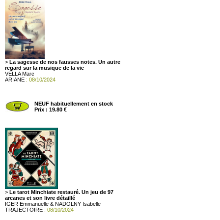
>
La sagesse de nos fausses notes. Un autre
regard sur la musique de la vie
VELLA Marc
ARIANE
: 08/10/2024
NEUF habituellement en stock
Prix : 19.80 €
>
Le tarot Minchiate restauré. Un jeu de 97
arcanes et son livre détaillé
IGER Emmanuelle & NADOLNY Isabelle
TRAJECTOIRE
: 08/10/2024