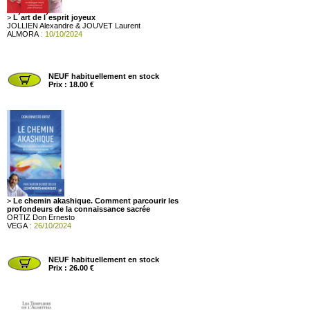
>
L´art de l´esprit joyeux
JOLLIEN Alexandre & JOUVET Laurent
ALMORA
: 10/10/2024
NEUF habituellement en stock
Prix : 18.00 €
>
Le chemin akashique. Comment parcourir les
profondeurs de la connaissance sacrée
ORTIZ Don Ernesto
VEGA
: 26/10/2024
NEUF habituellement en stock
Prix : 26.00 €