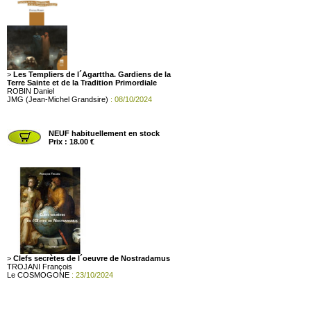
>
Les Templiers de l´Agarttha. Gardiens de la
Terre Sainte et de la Tradition Primordiale
ROBIN Daniel
JMG (Jean-Michel Grandsire)
: 08/10/2024
NEUF habituellement en stock
Prix : 18.00 €
>
Clefs secrètes de l´oeuvre de Nostradamus
TROJANI François
Le COSMOGONE
: 23/10/2024