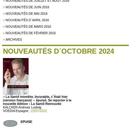
>
NOUVEAUTÉS DE JUILLET ET AOÛT 2016
>
NOUVEAUTÉS DE JUIN 2016
>
NOUVEAUTÉS DE MAI 2016
>
NOUVEAUTÉS D´AVRIL 2016
>
NOUVEAUTÉS DE MARS 2016
>
NOUVEAUTÉS DE FÉVRIER 2016
>
ARCHIVES
NOUVEAUTÉS D´OCTOBRE 2024
>
La Santé interdite. Incurable, c´était hier
(version française) -- épuisé. Se reporter à la
nouvelle édition : La Santé Retrouvée
KALCKER Andreas Ludwig
VOEDIA Espagne
: 23/07/2022
EPUISE