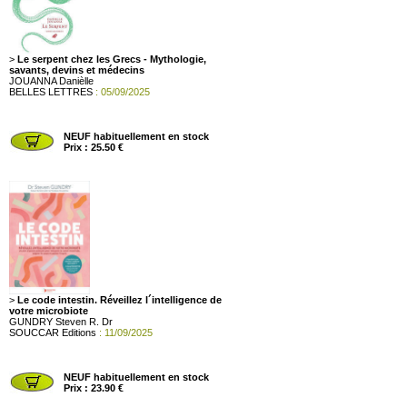
>
Le serpent chez les Grecs - Mythologie,
savants, devins et médecins
JOUANNA Danièlle
BELLES LETTRES
: 05/09/2025
NEUF habituellement en stock
Prix : 25.50 €
>
Le code intestin. Réveillez l´intelligence de
votre microbiote
GUNDRY Steven R. Dr
SOUCCAR Editions
: 11/09/2025
NEUF habituellement en stock
Prix : 23.90 €