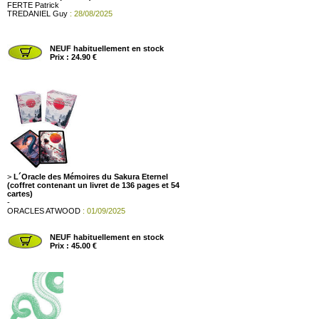
FERTE Patrick
TREDANIEL Guy
: 28/08/2025
NEUF habituellement en stock
Prix : 24.90 €
>
L´Oracle des Mémoires du Sakura Eternel
(coffret contenant un livret de 136 pages et 54
cartes)
-
ORACLES ATWOOD
: 01/09/2025
NEUF habituellement en stock
Prix : 45.00 €