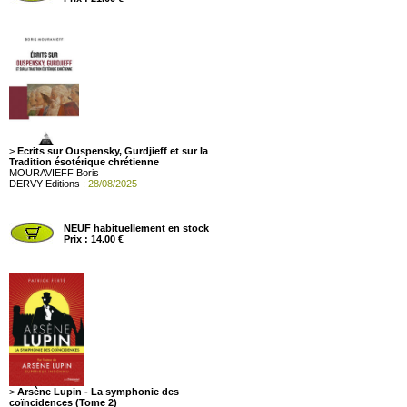
>
Ecrits sur Ouspensky, Gurdjieff et sur la
Tradition ésotérique chrétienne
MOURAVIEFF Boris
DERVY Editions
: 28/08/2025
NEUF habituellement en stock
Prix : 14.00 €
>
Arsène Lupin - La symphonie des
coïncidences (Tome 2)