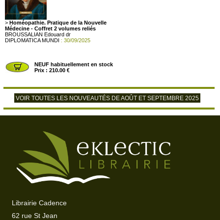
>
Homéopathie. Pratique de la Nouvelle
Médecine - Coffret 2 volumes reliés
BROUSSALIAN Edouard dr
DIPLOMATICA MUNDI
: 30/09/2025
NEUF habituellement en stock
Prix : 210.00 €
VOIR TOUTES LES NOUVEAUTÉS DE AOÛT ET SEPTEMBRE 2025
>
Librairie Cadence
62 rue St Jean