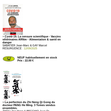
>
Covid-19. La censure scientifique - Vaccins
vétérinaires ARNm - Alimentation & santé en
danger
SABATIER Jean-Marc & GAY Marcel
RESURGENCE
: 12/09/2025
NEUF habituellement en stock
Prix : 22.00 €
>
La perfection du Zhi Neng Qi Gong du
docteur PANG He Ming. 3 Tomes vendus
ensembles.