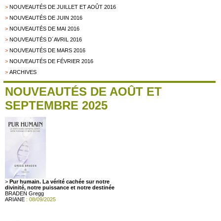
>
NOUVEAUTÉS DE JUILLET ET AOÛT 2016
>
NOUVEAUTÉS DE JUIN 2016
>
NOUVEAUTÉS DE MAI 2016
>
NOUVEAUTÉS D´AVRIL 2016
>
NOUVEAUTÉS DE MARS 2016
>
NOUVEAUTÉS DE FÉVRIER 2016
>
ARCHIVES
NOUVEAUTÉS DE AOÛT ET
SEPTEMBRE 2025
>
Pur humain. La vérité cachée sur notre
divinité, notre puissance et notre destinée
BRADEN Gregg
ARIANE
: 08/09/2025