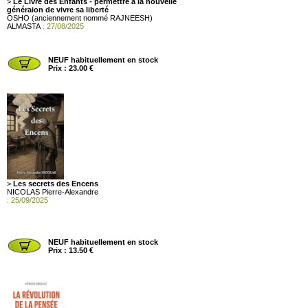
>
Le Livre des Enfants - permettre à la nouvelle
généraion de vivre sa liberté
OSHO (anciennement nommé RAJNEESH)
ALMASTA
: 27/08/2025
NEUF habituellement en stock
Prix : 23.00 €
>
Les secrets des Encens
NICOLAS Pierre-Alexandre
: 25/09/2025
NEUF habituellement en stock
Prix : 13.50 €