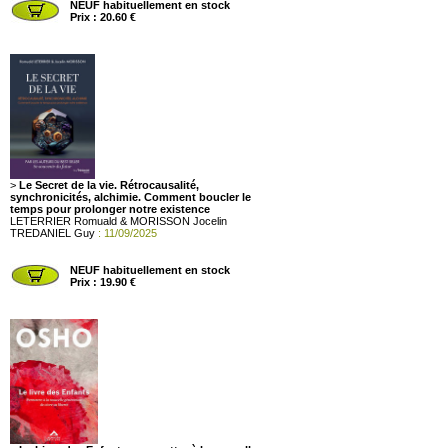
NEUF habituellement en stock
Prix : 20.60 €
>
Le Secret de la vie. Rétrocausalité,
synchronicités, alchimie. Comment boucler le
temps pour prolonger notre existence
LETERRIER Romuald & MORISSON Jocelin
TREDANIEL Guy
: 11/09/2025
NEUF habituellement en stock
Prix : 19.90 €