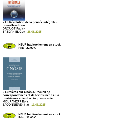
>
La Révolution de la pensée intégrale -
nouvelle édition
DROUOT Patrick
TREDANIEL Guy
: 28/08/2025
NEUF habituellement en stock
Prix : 22.90 €
>
Lumières sur Gnôsis. Recueil de
correspondances et de textes inédits. La
quatrièmes voie - La cinquième voie
MOURAVIEFF Boris
BACONNIERE (à la)
: 13/06/2025
NEUF habituellement en stock
Prix : 21.00 €