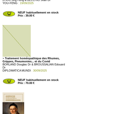
ZHOU Jing Hong & BECCHIO Jean Dr
YOU-FENG
: 19/09/2025
NEUF habituellement en stock
Prix : 39.00 €
>
Traitement homéopathique des Rhumes,
Grippes, Pneumonies... et du Covid
BORLAND Douglas Dr & BROUSSALIAN Edouard
Dr
DIPLOMATICA MUNDI
: 30/09/2025
NEUF habituellement en stock
Prix : 70.00 €