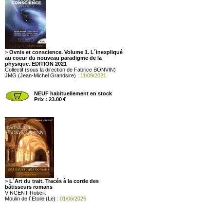
>
Ovnis et conscience. Volume 1. L´inexpliqué
au coeur du nouveau paradigme de la
physique. EDITION 2021
Collectif (sous la direction de Fabrice BONVIN)
JMG (Jean-Michel Grandsire)
: 11/09/2021
NEUF habituellement en stock
Prix : 23.00 €
>
L´Art du trait. Tracés à la corde des
bâtisseurs romans
VINCENT Robert
Moulin de l´Etoile (Le)
: 01/06/2026