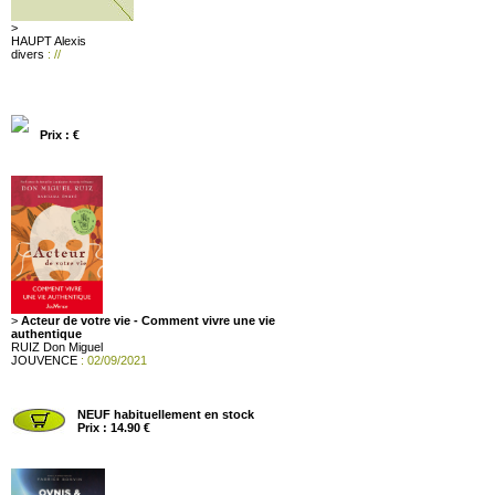
>
HAUPT Alexis
divers
: //
Prix : €
>
Acteur de votre vie - Comment vivre une vie
authentique
RUIZ Don Miguel
JOUVENCE
: 02/09/2021
NEUF habituellement en stock
Prix : 14.90 €