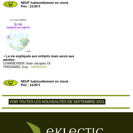
NEUF habituellement en stock
Prix : 23.00 €
>
La vie expliquée aux enfants mais aussi aux
adultes
CHARBONIER Jean-Jacques Dr
TREDANIEL Guy
: 04/09/2021
NEUF habituellement en stock
Prix : 14.90 €
VOIR TOUTES LES NOUVEAUTÉS DE SEPTEMBRE 2021
>