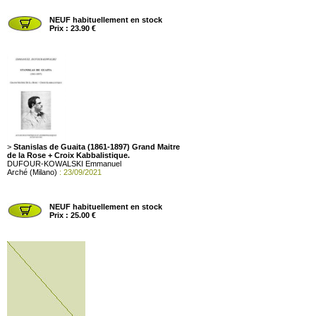
NEUF habituellement en stock
Prix : 23.90 €
>
Stanislas de Guaita (1861-1897) Grand Maitre
de la Rose + Croix Kabbalistique.
DUFOUR-KOWALSKI Emmanuel
Arché (Milano)
: 23/09/2021
NEUF habituellement en stock
Prix : 25.00 €