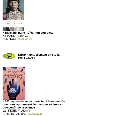
>
Black Elk parle - L´édition complète
NEIHARDT John G.
HOZHONI
: 09/09/2021
NEUF habituellement en stock
Prix : 23.00 €
>
101 façons de se reconnecter à la nature. Ce
que nous apprennent les peuples racines et
que confirme la science
Van INGEN Frederika
ARENES (ed. des)
: 01/09/2021