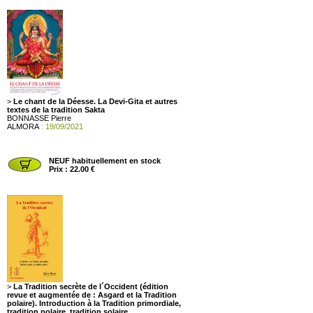
>
Le chant de la Déesse. La Devi-Gita et autres
textes de la tradition Sakta
BONNASSE Pierre
ALMORA
: 19/09/2021
NEUF habituellement en stock
Prix : 22.00 €
>
La Tradition secrète de l´Occident (édition
revue et augmentée de : Asgard et la Tradition
polaire). Introduction à la Tradition primordiale,
tradition polaire, tradition solaire