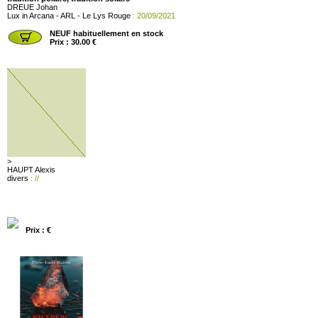
DREUE Johan
Lux in Arcana - ARL - Le Lys Rouge
: 20/09/2021
NEUF habituellement en stock
Prix : 30.00 €
>
HAUPT Alexis
divers
: //
Prix : €