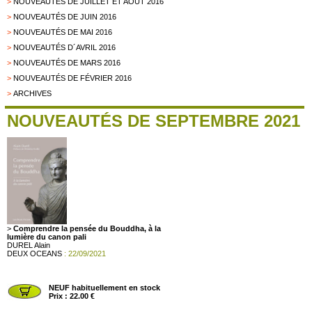
>
NOUVEAUTÉS DE JUILLET ET AOÛT 2016
>
NOUVEAUTÉS DE JUIN 2016
>
NOUVEAUTÉS DE MAI 2016
>
NOUVEAUTÉS D´AVRIL 2016
>
NOUVEAUTÉS DE MARS 2016
>
NOUVEAUTÉS DE FÉVRIER 2016
>
ARCHIVES
NOUVEAUTÉS DE SEPTEMBRE 2021
>
Comprendre la pensée du Bouddha, à la
lumière du canon pali
DUREL Alain
DEUX OCEANS
: 22/09/2021
NEUF habituellement en stock
Prix : 22.00 €