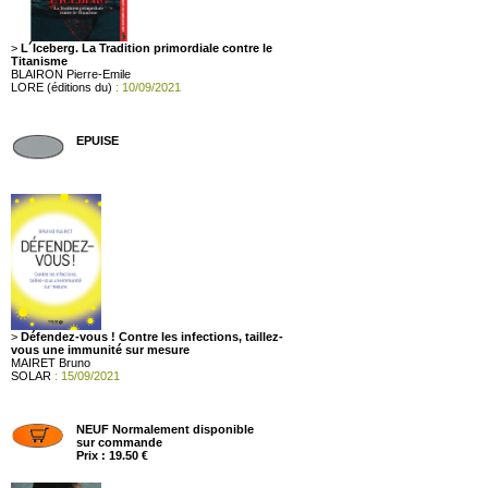
>
L´Iceberg. La Tradition primordiale contre le
Titanisme
BLAIRON Pierre-Emile
LORE (éditions du)
: 10/09/2021
EPUISE
>
Défendez-vous ! Contre les infections, taillez-
vous une immunité sur mesure
MAIRET Bruno
SOLAR
: 15/09/2021
NEUF Normalement disponible
sur commande
Prix : 19.50 €