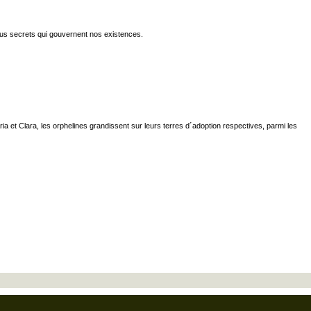
plus secrets qui gouvernent nos existences.
et Clara, les orphelines grandissent sur leurs terres d´adoption respectives, parmi les