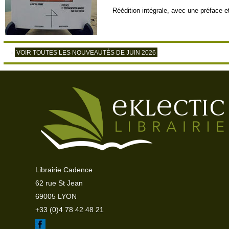
Réédition intégrale, avec une préface
VOIR TOUTES LES NOUVEAUTÉS DE JUIN 2026
>
Librairie Cadence
62 rue St Jean
69005 LYON
+33 (0)4 78 42 48 21