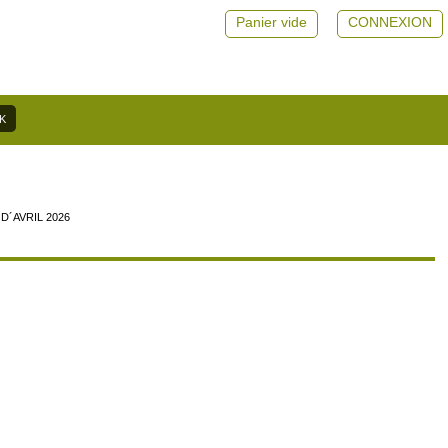
Panier vide
CONNEXION
D´AVRIL 2026