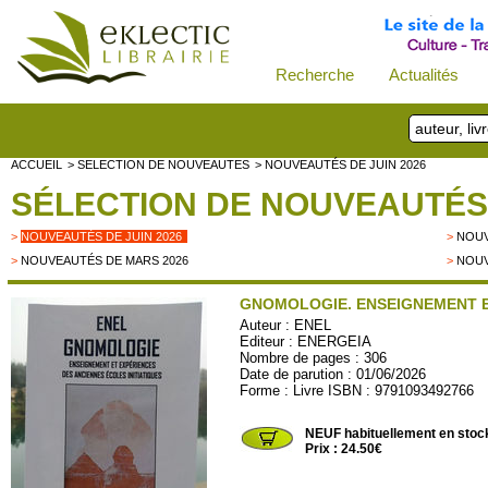
Recherche
Actualités
ACCUEIL
> SELECTION DE NOUVEAUTES
> NOUVEAUTÉS DE JUIN 2026
SÉLECTION DE NOUVEAUTÉS
>
NOUVEAUTÉS DE JUIN 2026
>
NOUV
>
NOUVEAUTÉS DE MARS 2026
>
NOUV
GNOMOLOGIE. ENSEIGNEMENT ET
Auteur :
ENEL
Editeur :
ENERGEIA
Nombre de pages : 306
Date de parution : 01/06/2026
Forme : Livre ISBN : 9791093492766
ENERGEIA42
NEUF habituellement en stoc
Prix : 24.50€