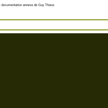
 et documentation annexe de Guy Thieux