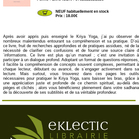
BOD87
NEUF habituellement en stock
Prix : 18.00€
Après avoir appris puis enseigné le Kriya Yoga, j´ai pu observer de
nombreux malentendus entourant sa compréhension et sa pratique. D´où
ce livre, fruit de recherches approfondies et de pratiques assidues, né de la
nécessité de clarifier ces confusions et de fournir une source claire d
´informations. Ce livre est plus qu´un manuel ; c´est une invitation à
participer à un dialogue profond. Adoptant un format de questions-réponses,
il facilite la compréhension de concepts souvent complexes, permettant à
chaque lecteur, débutant ou avancé, de s´engager activement dans sa
lecture. Mais surtout, vous trouverez dans ces pages les outils
nécessaires pour pratiquer le Kriya Yoga, sans baisser les bras, grâce à
une appréciation juste et profonde de ce chemin spirituel, au-delà des
pièges et clichés ; alors vous bénéficierez pleinement dans votre sadhana
de la découverte de ses subtilités et de sa véritable profondeur.