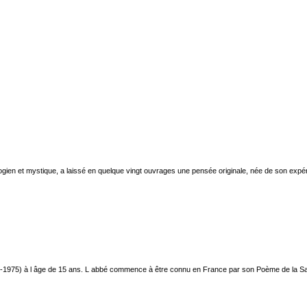
ogien et mystique, a laissé en quelque vingt ouvrages une pensée originale, née de son expér
7-1975) à l âge de 15 ans. L abbé commence à être connu en France par son Poème de la Sa