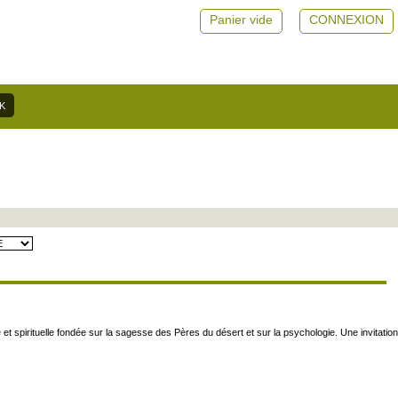
Panier vide
CONNEXION
 spirituelle fondée sur la sagesse des Pères du désert et sur la psychologie. Une invitation