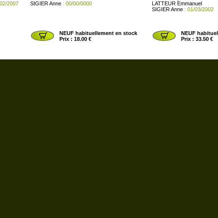
/02/2007
SIGIER Anne
: 00/00/0000
LATTEUR Emmanuel
SIGIER Anne
: 01/03/2002
NEUF habituellement en stock
NEUF habituel
Prix : 18.00 €
Prix : 33.50 €