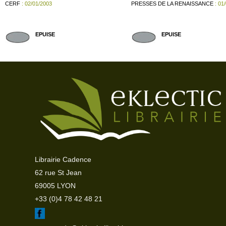
CERF
: 02/01/2003
PRESSES DE LA RENAISSANCE
: 01
EPUISE
EPUISE
Librairie Cadence
62 rue St Jean
69005 LYON
+33 (0)4 78 42 48 21