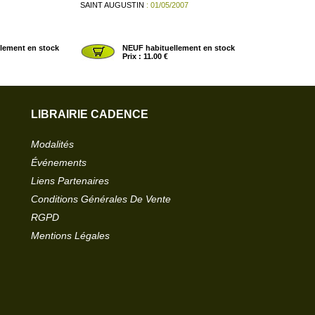
SAINT AUGUSTIN
: 01/05/2007
lement en stock
NEUF habituellement en stock
Prix : 11.00 €
LIBRAIRIE CADENCE
Modalités
Événements
Liens Partenaires
Conditions Générales De Vente
RGPD
Mentions Légales