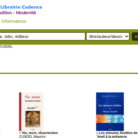
Informations
 ZUNDEL
e
>
Vie, mort, résurrection
>
Les minutes étoilées de 
ZUNDEL Maurice
´éveil à la présence