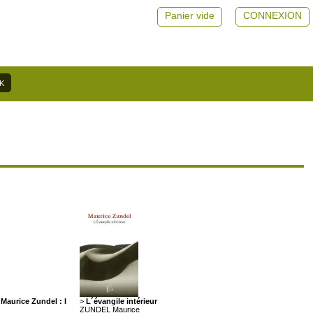
Panier vide
CONNEXION
Maurice Zundel : l
>
L´évangile intérieur
ZUNDEL Maurice