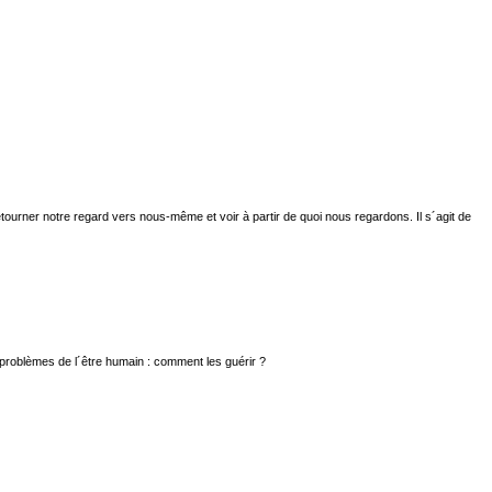
tourner notre regard vers nous-même et voir à partir de quoi nous regardons. Il s´agit de
 problèmes de l´être humain : comment les guérir ?