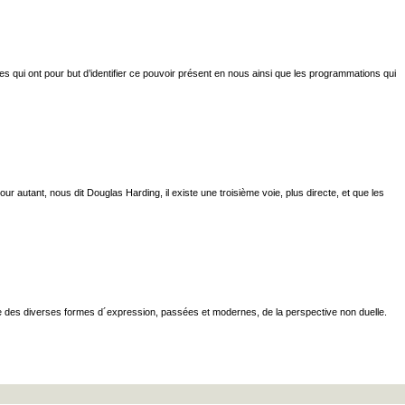
 qui ont pour but d’identifier ce pouvoir présent en nous ainsi que les programmations qui
our autant, nous dit Douglas Harding, il existe une troisième voie, plus directe, et que les
ielle des diverses formes d´expression, passées et modernes, de la perspective non duelle.