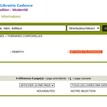
Informations
IES
> THÉRAPIES CORPORELLES
>
REBIRTH
>
MÉTHODE FELDENKRAIS
4 références 0 page(s)
< page précédente
/
1
> page suivante
NOUVEAUTES
NOTRE SELECTION