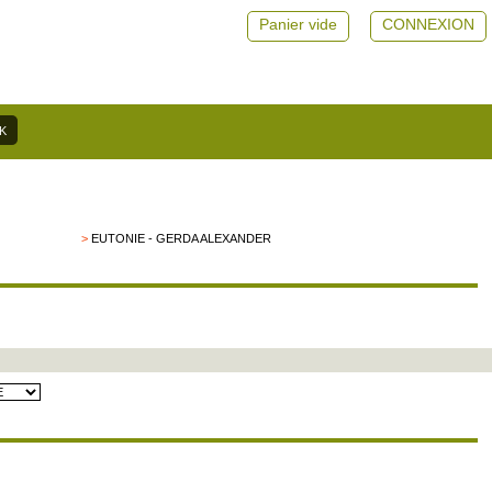
Panier vide
CONNEXION
>
EUTONIE - GERDA ALEXANDER