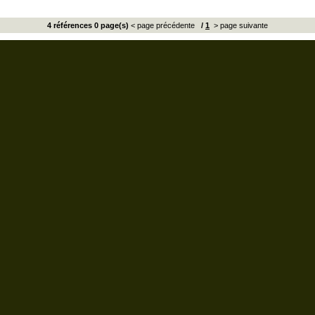
4 références 0 page(s)
< page précédente
/
1
> page suivante