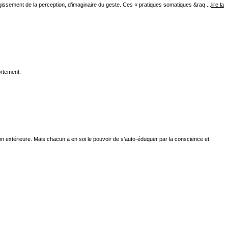
issement de la perception, d’imaginaire du geste. Ces « pratiques somatiques &raq ...
lire la
ortement.
n extérieure. Mais chacun a en soi le pouvoir de s’auto-éduquer par la conscience et