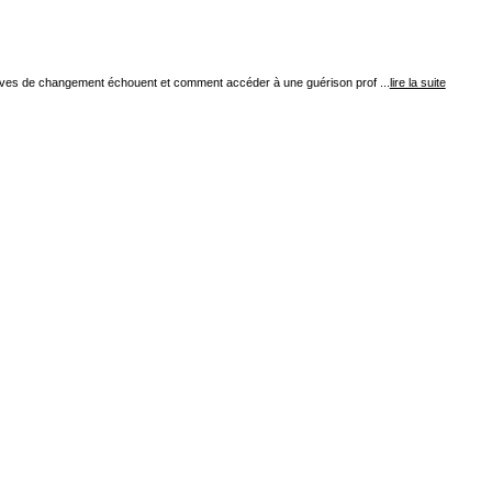
tatives de changement échouent et comment accéder à une guérison prof ...
lire la suite