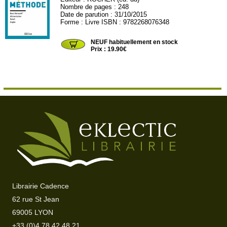
Nombre de pages : 248
Date de parution : 31/10/2015
Forme : Livre ISBN : 9782268076348
ROC929
NEUF habituellement en stock
Prix : 19.90€
Librairie Cadence
62 rue St Jean
69005 LYON
+33 (0)4 78 42 48 21