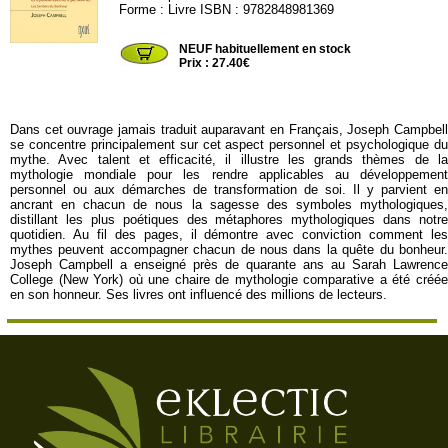
Forme : Livre ISBN : 9782848981369
OXUS55
NEUF habituellement en stock
Prix : 27.40€
Dans cet ouvrage jamais traduit auparavant en Français, Joseph Campbell
se concentre principalement sur cet aspect personnel et psychologique du
mythe. Avec talent et efficacité, il illustre les grands thèmes de la
mythologie mondiale pour les rendre applicables au développement
personnel ou aux démarches de transformation de soi. Il y parvient en
ancrant en chacun de nous la sagesse des symboles mythologiques,
distillant les plus poétiques des métaphores mythologiques dans notre
quotidien. Au fil des pages, il démontre avec conviction comment les
mythes peuvent accompagner chacun de nous dans la quête du bonheur.
Joseph Campbell a enseigné près de quarante ans au Sarah Lawrence
College (New York) où une chaire de mythologie comparative a été créée
en son honneur. Ses livres ont influencé des millions de lecteurs.