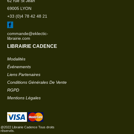
62 rue St Jean
69005 LYON
+33 (0)4 78 42 48 21
commande@eklectic-
librairie.com
LIBRAIRIE CADENCE
Modalités
Événements
Liens Partenaires
Conditions Générales De Vente
RGPD
Mentions Légales
@2022 Librairie Cadence Tous droits
réservés.