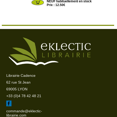
NEUF habituellement en stock
Prix : 12.50€
Librairie Cadence
62 rue St Jean
69005 LYON
+33 (0)4 78 42 48 21
commande@eklectic-
librairie.com