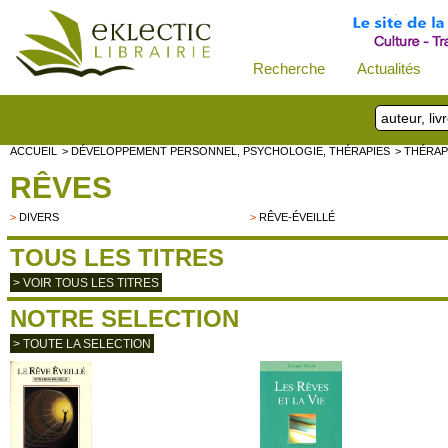
Recherche
Actualités
ACCUEIL
> DÉVELOPPEMENT PERSONNEL, PSYCHOLOGIE, THÉRAPIES
> THÉRAP
RÊVES
>
DIVERS
>
RÊVE-ÉVEILLÉ
TOUS LES TITRES
> VOIR TOUS LES TITRES
NOTRE SELECTION
> TOUTE LA SELECTION