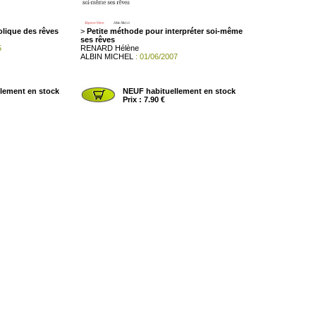
olique des rêves
>
Petite méthode pour interpréter soi-même
ses rêves
5
RENARD Hélène
ALBIN MICHEL
: 01/06/2007
lement en stock
NEUF habituellement en stock
Prix : 7.90 €