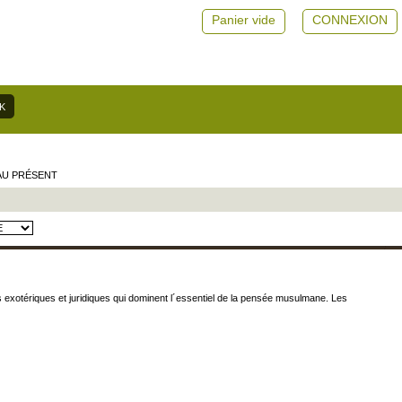
Panier vide
CONNEXION
AU PRÉSENT
ts exotériques et juridiques qui dominent l´essentiel de la pensée musulmane. Les