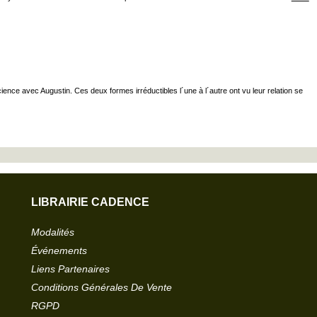
ence avec Augustin. Ces deux formes irréductibles l´une à l´autre ont vu leur relation se
LIBRAIRIE CADENCE
Modalités
Événements
Liens Partenaires
Conditions Générales De Vente
RGPD