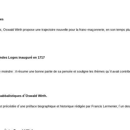
les
s, Oswald Wirth propose une trajectoire nouvelle pour la franc-maçonnerie, en son temps plus oc
andes Loges inauguré en 1717
 moindre : il résume une bonne partie de sa pensée et souligne les thèmes qu´il avait contrib
kabbalistiques d´Oswald Wirth.
n est précédée d´une préface biographique et historique rédigée par Francis Lermenier, l´un des