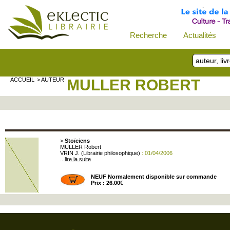
Recherche
Actualités
ACCUEIL
> AUTEUR
MULLER ROBERT
>
Stoïciens
MULLER Robert
VRIN J. (Librairie philosophique)
: 01/04/2006
...
lire la suite
NEUF Normalement disponible sur commande
Prix : 26.00€