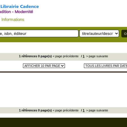
Informations
1 références 0 page(s)
< page précédente
/
1
> page suivante
1 références 0 page(s)
< page précédente
/
1
> page suivante