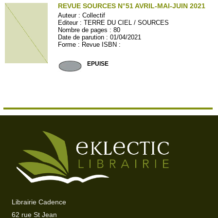
REVUE SOURCES N°51 AVRIL-MAI-JUIN 2021
Auteur :
Collectif
Editeur :
TERRE DU CIEL / SOURCES
Nombre de pages : 80
Date de parution : 01/04/2021
Forme : Revue ISBN :
SOURCES51
EPUISE
Librairie Cadence
62 rue St Jean