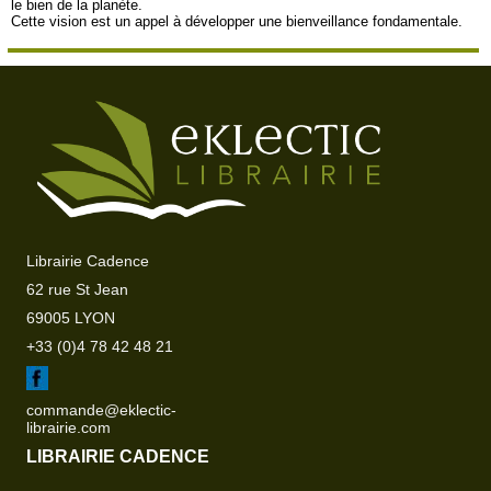
le bien de la planète.
Cette vision est un appel à développer une bienveillance fondamentale.
Librairie Cadence
62 rue St Jean
69005 LYON
+33 (0)4 78 42 48 21
commande@eklectic-
librairie.com
LIBRAIRIE CADENCE