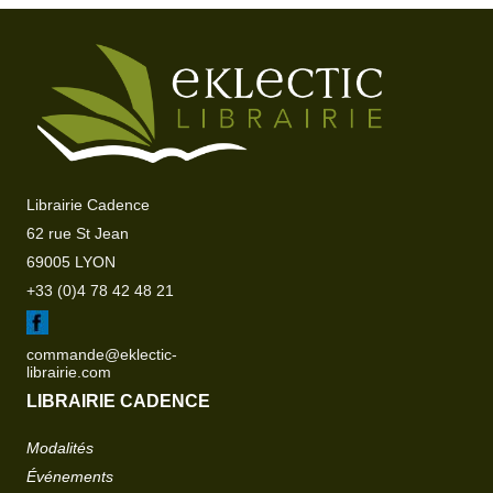
Librairie Cadence
62 rue St Jean
69005 LYON
+33 (0)4 78 42 48 21
commande@eklectic-
librairie.com
LIBRAIRIE CADENCE
Modalités
Événements