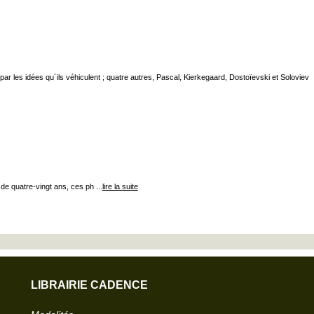
les idées qu´ils véhiculent ; quatre autres, Pascal, Kierkegaard, Dostoïevski et Soloviev
de quatre-vingt ans, ces ph ...
lire la suite
LIBRAIRIE CADENCE