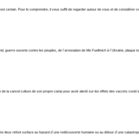
´est certain. Pour le comprendre, il vous suffit de regarder autour de vous et de considérer 
d, guerre ouverte contre les peuples, de l´arrestation de Me Fuellmich à l´Ukraine, plaque
de la cancel culture de son propre camp pour avoir alerté sur les effets des vaccins covid 
ieux refont surface au hasard d´une redécouverte humaine ou au détour d´une catastrophe natu