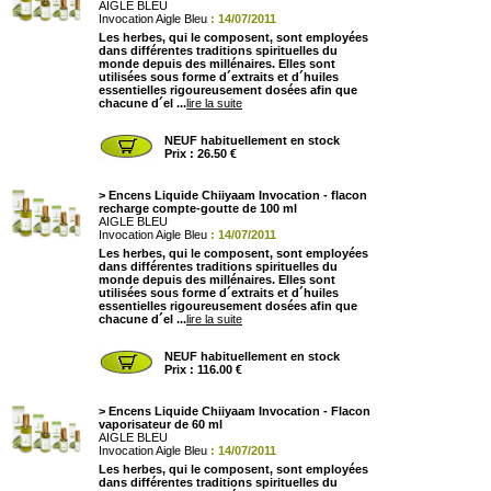
AIGLE BLEU
Invocation Aigle Bleu
: 14/07/2011
Les herbes, qui le composent, sont employées
dans différentes traditions spirituelles du
monde depuis des millénaires. Elles sont
utilisées sous forme d´extraits et d´huiles
essentielles rigoureusement dosées afin que
chacune d´el ...
lire la suite
NEUF habituellement en stock
Prix : 26.50 €
>
Encens Liquide Chiiyaam Invocation - flacon
recharge compte-goutte de 100 ml
AIGLE BLEU
Invocation Aigle Bleu
: 14/07/2011
Les herbes, qui le composent, sont employées
dans différentes traditions spirituelles du
monde depuis des millénaires. Elles sont
utilisées sous forme d´extraits et d´huiles
essentielles rigoureusement dosées afin que
chacune d´el ...
lire la suite
NEUF habituellement en stock
Prix : 116.00 €
>
Encens Liquide Chiiyaam Invocation - Flacon
vaporisateur de 60 ml
AIGLE BLEU
Invocation Aigle Bleu
: 14/07/2011
Les herbes, qui le composent, sont employées
dans différentes traditions spirituelles du