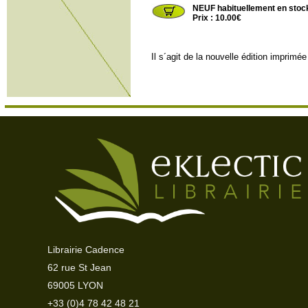
NEUF habituellement en stoc
Prix : 10.00€
Il s´agit de la nouvelle édition imprim
Librairie Cadence
62 rue St Jean
69005 LYON
+33 (0)4 78 42 48 21