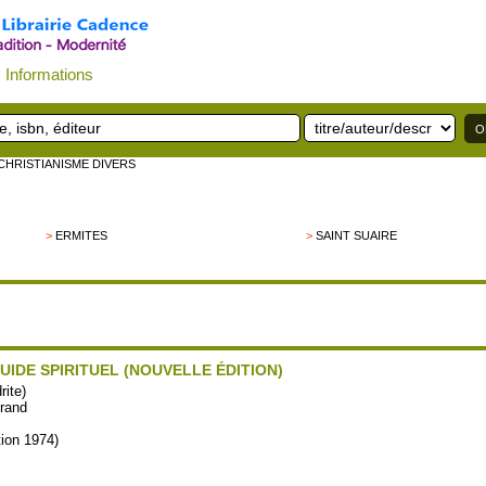
Informations
 CHRISTIANISME DIVERS
>
ERMITES
>
SAINT SUAIRE
UIDE SPIRITUEL (NOUVELLE ÉDITION)
ite)
Grand
tion 1974)