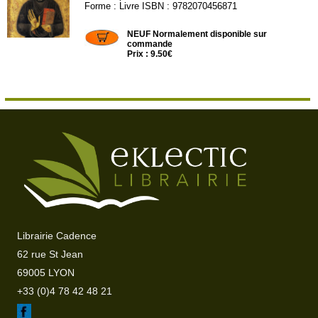
Forme : Livre ISBN : 9782070456871
NRF329
NEUF Normalement disponible sur
commande
Prix : 9.50€
Librairie Cadence
62 rue St Jean
69005 LYON
+33 (0)4 78 42 48 21