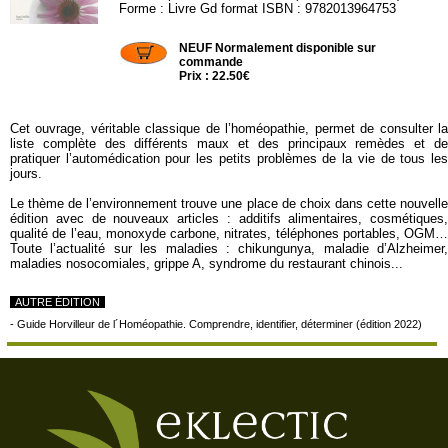
Forme : Livre Gd format ISBN : 9782013964753
HAC06
NEUF Normalement disponible sur
commande
Prix : 22.50€
Cet ouvrage, véritable classique de l’homéopathie, permet de consulter la
liste complète des différents maux et des principaux remèdes et de
pratiquer l’automédication pour les petits problèmes de la vie de tous les
jours.
Le thème de l’environnement trouve une place de choix dans cette nouvelle
édition avec de nouveaux articles : additifs alimentaires, cosmétiques,
qualité de l’eau, monoxyde carbone, nitrates, téléphones portables, OGM…
Toute l’actualité sur les maladies : chikungunya, maladie d’Alzheimer,
maladies nosocomiales, grippe A, syndrome du restaurant chinois...
AUTRE ÉDITION
-
Guide Horvilleur de l´Homéopathie. Comprendre, identifier, déterminer (édition 2022)