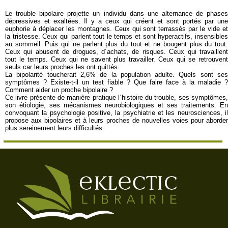
Le trouble bipolaire projette un individu dans une alternance de phases
dépressives et exaltées. Il y a ceux qui créent et sont portés par une
euphorie à déplacer les montagnes. Ceux qui sont terrassés par le vide et
la tristesse. Ceux qui parlent tout le temps et sont hyperactifs, insensibles
au sommeil. Puis qui ne parlent plus du tout et ne bougent plus du tout.
Ceux qui abusent de drogues, d´achats, de risques. Ceux qui travaillent
tout le temps. Ceux qui ne savent plus travailler. Ceux qui se retrouvent
seuls car leurs proches les ont quittés.
La bipolarité toucherait 2,6% de la population adulte. Quels sont ses
symptômes ? Existe-t-il un test fiable ? Que faire face à la maladie ?
Comment aider un proche bipolaire ?
Ce livre présente de manière pratique l´histoire du trouble, ses symptômes,
son étiologie, ses mécanismes neurobiologiques et ses traitements. En
convoquant la psychologie positive, la psychiatrie et les neurosciences, il
propose aux bipolaires et à leurs proches de nouvelles voies pour aborder
plus sereinement leurs difficultés.