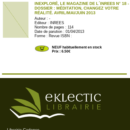
INEXPLORÉ, LE MAGAZINE DE L´INREES N° 18 -
DOSSIER : MÉDITATION, CHANGEZ VOTRE
RÉALITÉ. AVRIL/MAI/JUIN 2013
Auteur :
-
Editeur :
INREES
Nombre de pages : 114
Date de parution : 01/04/2013
Forme : Revue ISBN :
INREES18
NEUF habituellement en stock
Prix : 6.50€
Librairie Cadence