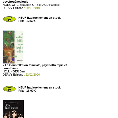
psychogénéalogie
HOROWITZ Elisabeth & REYNAUD Pascale
DERVY Editions
: 09/01/2019
NEUF habituellement en stock
Prix : 12.50 €
>
La Constellation familiale, psychothérapie et
cure d´âme
HELLINGER Bert
DERVY Editions
: 22/02/2006
NEUF habituellement en stock
Prix : 16.00 €