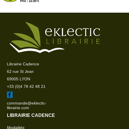
Prix : 22.00 €
Librairie Cadence
62 rue St Jean
69005 LYON
+33 (0)4 78 42 48 21
commande@eklectic-
librairie.com
LIBRAIRIE CADENCE
Modalités