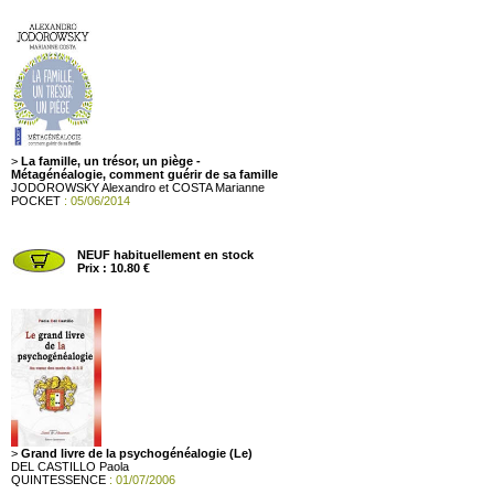
>
La famille, un trésor, un piège -
Métagénéalogie, comment guérir de sa famille
JODOROWSKY Alexandro et COSTA Marianne
POCKET
: 05/06/2014
NEUF habituellement en stock
Prix : 10.80 €
>
Grand livre de la psychogénéalogie (Le)
DEL CASTILLO Paola
QUINTESSENCE
: 01/07/2006