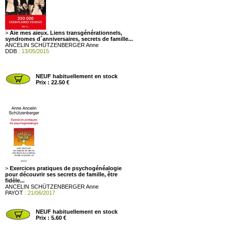
>
Aïe mes aïeux. Liens transgénérationnels,
syndromes d´anniversaires, secrets de famille...
ANCELIN SCHÜTZENBERGER Anne
DDB
: 13/05/2015
NEUF habituellement en stock
Prix : 22.50 €
>
Exercices pratiques de psychogénéalogie
pour découvrir ses secrets de famille, être
fidèle...
ANCELIN SCHÜTZENBERGER Anne
PAYOT
: 21/06/2017
NEUF habituellement en stock
Prix : 5.60 €