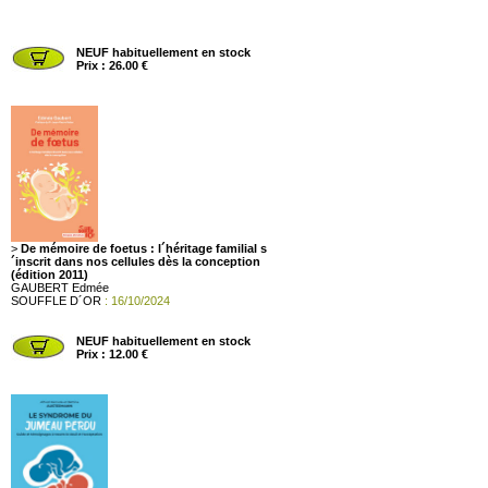
NEUF habituellement en stock
Prix : 26.00 €
>
De mémoire de foetus : l´héritage familial s
´inscrit dans nos cellules dès la conception
(édition 2011)
GAUBERT Edmée
SOUFFLE D´OR
: 16/10/2024
NEUF habituellement en stock
Prix : 12.00 €