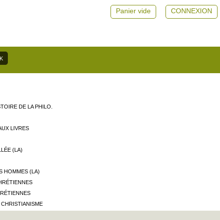
Panier vide
CONNEXION
TOIRE DE LA PHILO.
AUX LIVRES
LÉE (LA)
S
S HOMMES (LA)
HRÉTIENNES
RÉTIENNES
 CHRISTIANISME