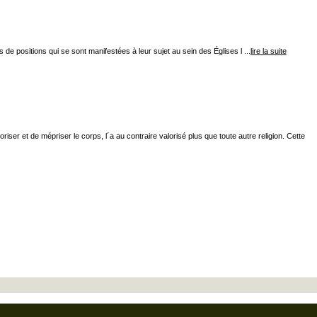
de positions qui se sont manifestées à leur sujet au sein des Églises l ...
lire la suite
ser et de mépriser le corps, l´a au contraire valorisé plus que toute autre religion. Cette