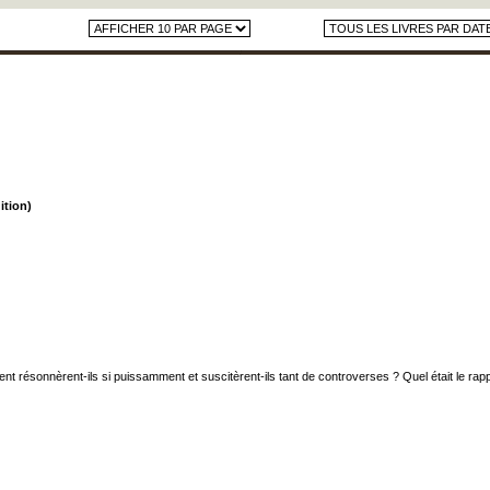
ition)
nt résonnèrent-ils si puissamment et suscitèrent-ils tant de controverses ? Quel était le rapp