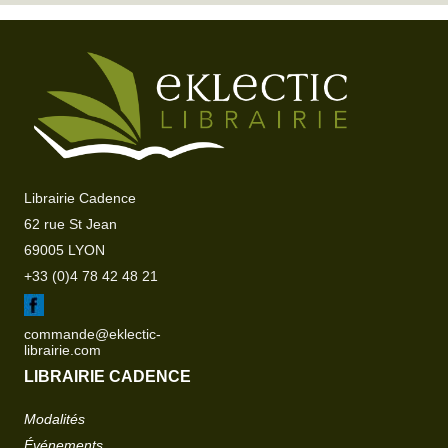
Librairie Cadence
62 rue St Jean
69005 LYON
+33 (0)4 78 42 48 21
commande@eklectic-
librairie.com
LIBRAIRIE CADENCE
Modalités
Événements