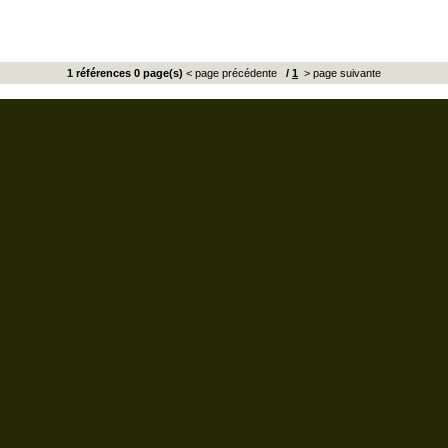
1 références 0 page(s)
< page précédente
/
1
> page suivante