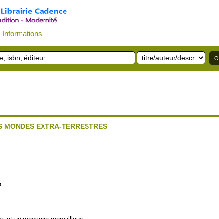
Informations
ES MONDES EXTRA-TERRESTRES
k
n, et un message merveilleux