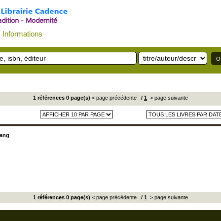
Informations
1 références 0 page(s)
< page précédente
/
1
> page suivante
iang
1 références 0 page(s)
< page précédente
/
1
> page suivante