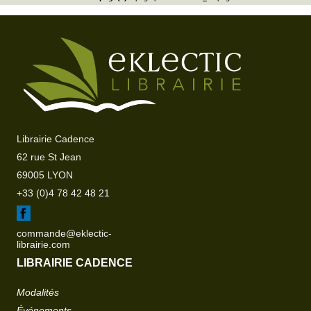
Librairie Cadence
62 rue St Jean
69005 LYON
+33 (0)4 78 42 48 21
commande@eklectic-
librairie.com
LIBRAIRIE CADENCE
Modalités
Événements