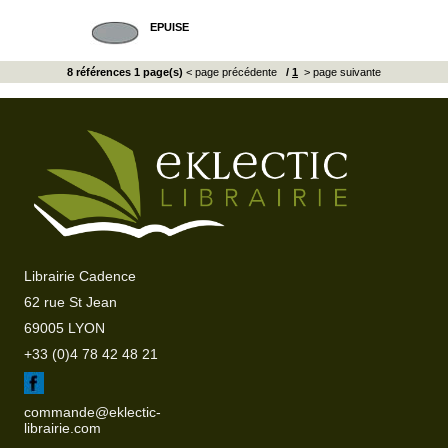
EPUISE
8 références 1 page(s)
< page précédente
/
1
> page suivante
Librairie Cadence
62 rue St Jean
69005 LYON
+33 (0)4 78 42 48 21
commande@eklectic-
librairie.com