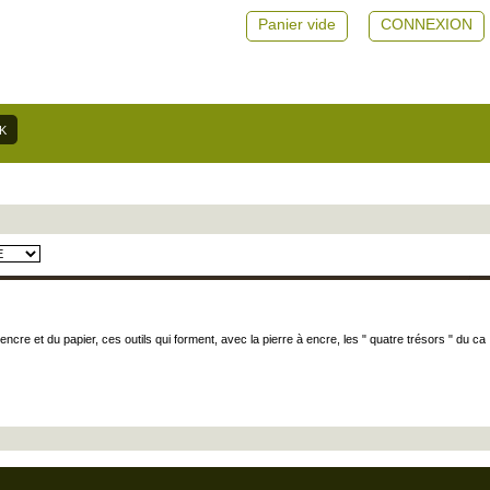
Panier vide
CONNEXION
ncre et du papier, ces outils qui forment, avec la pierre à encre, les " quatre trésors " du ca