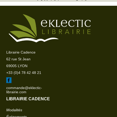
Librairie Cadence
62 rue St Jean
69005 LYON
+33 (0)4 78 42 48 21
commande@eklectic-
librairie.com
LIBRAIRIE CADENCE
Modalités
Événements