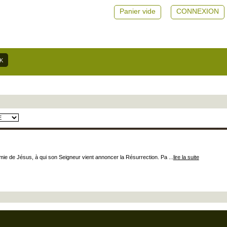
Panier vide
CONNEXION
amie de Jésus, à qui son Seigneur vient annoncer la Résurrection. Pa ...
lire la suite