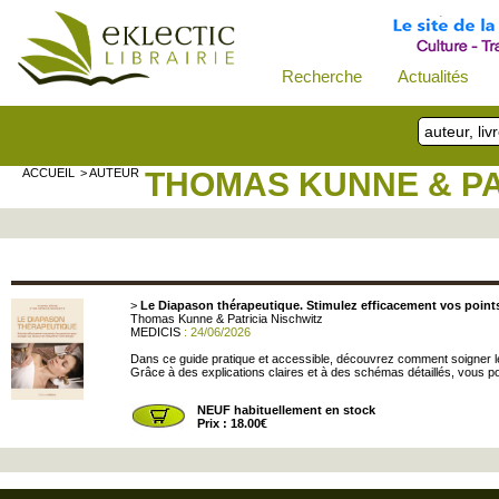
Recherche
Actualités
ACCUEIL
> AUTEUR
THOMAS KUNNE & PA
>
Le Diapason thérapeutique. Stimulez efficacement vos points
Thomas Kunne & Patricia Nischwitz
MEDICIS
: 24/06/2026
Dans ce guide pratique et accessible, découvrez comment soigner le
Grâce à des explications claires et à des schémas détaillés, vous po
NEUF habituellement en stock
Prix : 18.00€