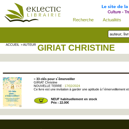
Recherche
Actualités
ACCUEIL
> AUTEUR
GIRIAT CHRISTINE
>
33 clés pour s´émerveiller
GIRIAT Christine
NOUVELLE TERRE
: 17/02/2024
Ce livre est une invitation à garder une aptitude à l´émerveillement 
NEUF habituellement en stock
Prix : 22.00€