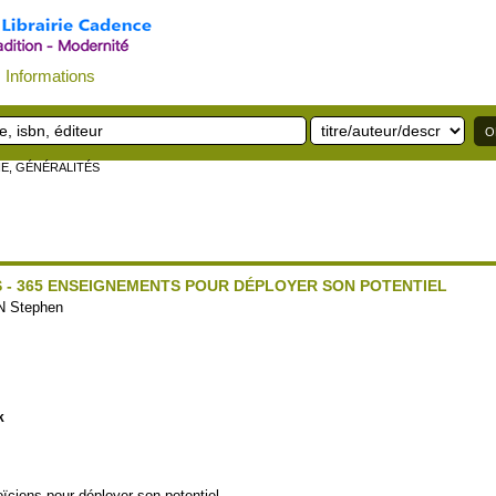
Informations
IE, GÉNÉRALITÉS
S - 365 ENSEIGNEMENTS POUR DÉPLOYER SON POTENTIEL
 Stephen
k
ïciens pour déployer son potentiel