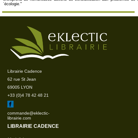
´écologie."
Librairie Cadence
62 rue St Jean
69005 LYON
+33 (0)4 78 42 48 21
commande@eklectic-
librairie.com
LIBRAIRIE CADENCE