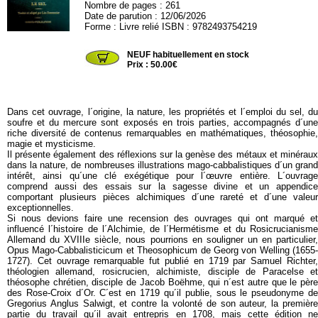
Nombre de pages : 261
Date de parution : 12/06/2026
Forme : Livre relié ISBN : 9782493754219
SESH79
NEUF habituellement en stock
Prix : 50.00€
Dans cet ouvrage, l´origine, la nature, les propriétés et l´emploi du sel, du
soufre et du mercure sont exposés en trois parties, accompagnés d´une
riche diversité de contenus remarquables en mathématiques, théosophie,
magie et mysticisme.
Il présente également des réflexions sur la genèse des métaux et minéraux
dans la nature, de nombreuses illustrations mago-cabbalistiques d´un grand
intérêt, ainsi qu´une clé exégétique pour l´œuvre entière. L´ouvrage
comprend aussi des essais sur la sagesse divine et un appendice
comportant plusieurs pièces alchimiques d´une rareté et d´une valeur
exceptionnelles.
Si nous devions faire une recension des ouvrages qui ont marqué et
influencé l´histoire de l´Alchimie, de l´Hermétisme et du Rosicrucianisme
Allemand du XVIIIe siècle, nous pourrions en souligner un en particulier,
Opus Mago-Cabbalisticicum et Theosophicum de Georg von Welling (1655-
1727). Cet ouvrage remarquable fut publié en 1719 par Samuel Richter,
théologien allemand, rosicrucien, alchimiste, disciple de Paracelse et
théosophe chrétien, disciple de Jacob Boëhme, qui n´est autre que le père
des Rose-Croix d´Or. C´est en 1719 qu´il publie, sous le pseudonyme de
Gregorius Anglus Salwigt, et contre la volonté de son auteur, la première
partie du travail qu´il avait entrepris en 1708, mais cette édition ne