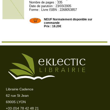
Nombre de pages : 335
Date de parution : 23/03/2005
Forme : Livre ISBN : 2268053857
ROC845
NEUF Normalement disponible sur
commande
Prix : 18.20€
Librairie Cadence
62 rue St Jean
69005 LYON
+33 (0)4 78 42 48 21