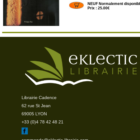
NEUF Normalement disponib
Prix : 25.00€
Librairie Cadence
62 rue St Jean
69005 LYON
+33 (0)4 78 42 48 21
commande@eklectic-librairie.com