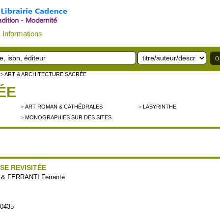
Informations
> ART & ARCHITECTURE SACRÉE
ÉE
>
ART ROMAN & CATHÉDRALES
>
LABYRINTHE
>
MONOGRAPHIES SUR DES SITES
ISE REVISITÉE
) & FERRANTI Ferrante
60435