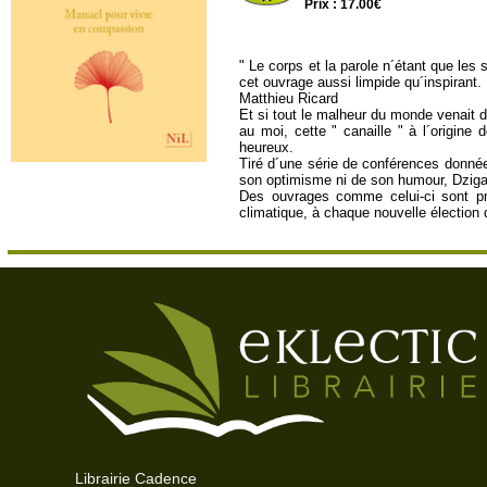
Prix : 17.00€
" Le corps et la parole n´étant que les 
cet ouvrage aussi limpide qu´inspirant.
Matthieu Ricard
Et si tout le malheur du monde venait d
au moi, cette " canaille " à l´origine
heureux.
Tiré d´une série de conférences donnée
son optimisme ni de son humour, Dzigar 
Des ouvrages comme celui-ci sont pr
climatique, à chaque nouvelle élection 
Librairie Cadence