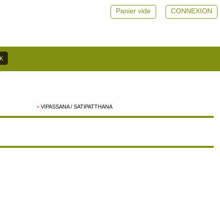
Panier vide
CONNEXION
>
VIPASSANA / SATIPATTHANA